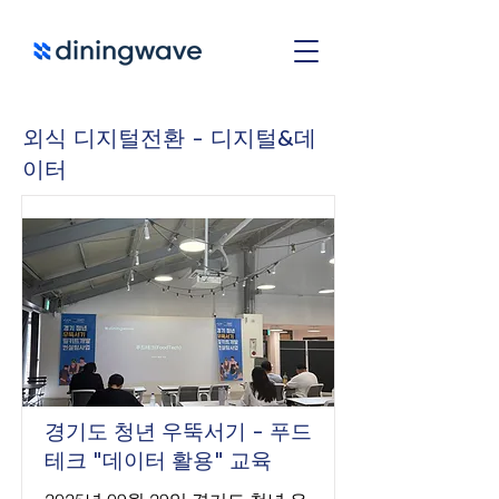
외식 디지털전환 - 디지털&데
이터
경기도 청년 우뚝서기 - 푸드
테크 "데이터 활용" 교육